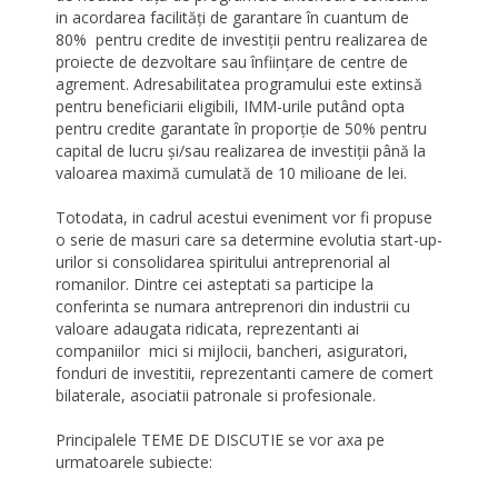
in acordarea facilități de garantare în cuantum de
80% pentru credite de investiții pentru realizarea de
proiecte de dezvoltare sau înființare de centre de
agrement. Adresabilitatea programului este extinsă
pentru beneficiarii eligibili, IMM-urile putând opta
pentru credite garantate în proporție de 50% pentru
capital de lucru și/sau realizarea de investiții până la
valoarea maximă cumulată de 10 milioane de lei.
Totodata, in cadrul acestui eveniment vor fi propuse
o serie de masuri care sa determine evolutia start-up-
urilor si consolidarea spiritului antreprenorial al
romanilor. Dintre cei asteptati sa participe la
conferinta se numara antreprenori din industrii cu
valoare adaugata ridicata, reprezentanti ai
companiilor mici si mijlocii, bancheri, asiguratori,
fonduri de investitii, reprezentanti camere de comert
bilaterale, asociatii patronale si profesionale.
Principalele TEME DE DISCUTIE se vor axa pe
urmatoarele subiecte: