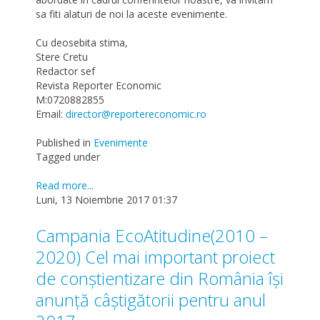
sa fiti alaturi de noi la aceste evenimente.
Cu deosebita stima,
Stere Cretu
Redactor sef
Revista Reporter Economic
M:0720882855
Email:
director@reportereconomic.ro
Published in
Evenimente
Tagged under
Read more...
Luni, 13 Noiembrie 2017 01:37
Campania EcoAtitudine(2010 –
2020) Cel mai important proiect
de conștientizare din România își
anunță câștigătorii pentru anul