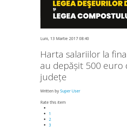
Luni, 13 Martie 2017 08:40
Harta salariilor la fin
au depășit 500 euro do
județe
Written by
Super User
Rate this item
1
2
3