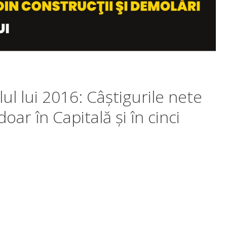
alul lui 2016: Câștigurile nete
ar în Capitală și în cinci