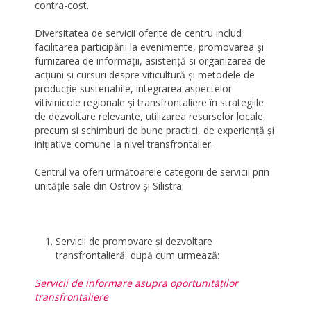
contra-cost.
Diversitatea de servicii oferite de centru includ
facilitarea participării la evenimente, promovarea şi
furnizarea de informaţii, asistenţă si organizarea de
acţiuni şi cursuri despre viticultură şi metodele de
producţie sustenabile, integrarea aspectelor
vitivinicole regionale şi transfrontaliere în strategiile
de dezvoltare relevante, utilizarea resurselor locale,
precum şi schimburi de bune practici, de experienţă şi
iniţiative comune la nivel transfrontalier.
Centrul va oferi următoarele categorii de servicii prin
unităţile sale din Ostrov şi Silistra:
Servicii de promovare şi dezvoltare
transfrontalieră, după cum urmează:
Servicii de informare asupra oportunităţilor
transfrontaliere