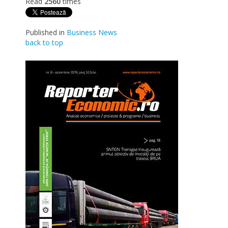
Read
2560
times
Published in
Business News
back to top