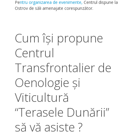
Pe
ntru organizarea de evenimente,
Centrul dispune la
Ostrov de săli amenajate corespunzător.
Cum îşi propune
Centrul
Transfrontalier de
Oenologie şi
Viticultură
“Terasele Dunării’’
să vă asiste ?