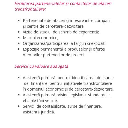
Facilitarea parteneriatelor şi contactelor de afaceri
transfrontaliere:
Parteneriate de afaceri şi inovare între companii
şi centre de cercetare-dezvoltare
Vizite de studiu, de schimb de experienţă;
Misiuni economice;
Organizarea/participarea la târguri şi expoziţii
Expoziţie permanentă a produselor şi ofertei
membrilor partenerilor de proiect
Servicii cu valoare adăugată
Asistenţă primară pentru identificarea de surse
de finanţare pentru iniţiativele transfrontaliere
în domeniul economic şi de cercetare-dezvoltare.
Asistenţă primară privind legislaţia, standardele,
etc. ale ţării vecine.
Servicii de contabilitate, surse de finanţare,
asistenţă juridică.