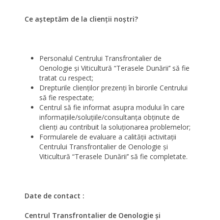
C
e așteptăm de la clienții noștri?
Personalul Centrului Transfrontalier de
Oenologie şi Viticultură “Terasele Dunării’’ să fie
tratat cu respect;
Drepturile clienţilor prezenţi în birorile Centrului
să fie respectate;
Centrul să fie informat asupra modului în care
informaţiile/soluţiile/consultanţa obţinute de
clienţi au contribuit la soluţionarea problemelor;
Formularele de evaluare a calităţii activitaţii
Centrului Transfrontalier de Oenologie şi
Viticultură “Terasele Dunării’’ să fie completate.
Date de contact :
Centrul Transfrontalier de Oenologie şi