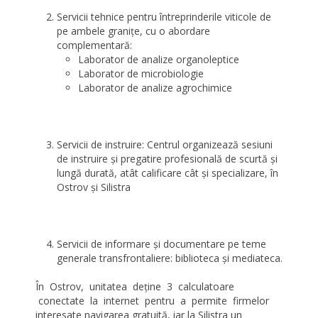
Servicii tehnice pentru întreprinderile viticole de
pe ambele graniţe, cu o abordare
complementară:
Laborator de analize organoleptice
Laborator de microbiologie
Laborator de analize agrochimice
Servicii de instruire: Centrul organizează sesiuni
de instruire şi pregatire profesională de scurtă şi
lungă durată, atât calificare cât şi specializare, în
Ostrov şi Silistra
Servicii de informare şi documentare pe teme
generale transfrontaliere: biblioteca şi mediateca.
În Ostrov, unitatea deţine 3 calculatoare
conectate la internet pentru a permite firmelor
interesate navigarea gratuită, iar la Silistra un