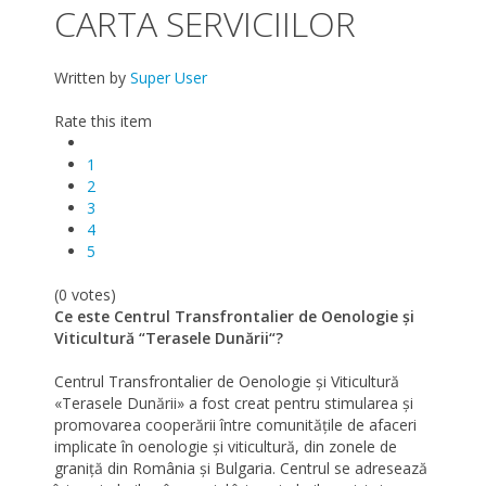
CARTA SERVICIILOR
Written by
Super User
Rate this item
1
2
3
4
5
(0 votes)
Ce este Centrul Transfrontalier de Oenologie și
Viticultură “Terasele Dunării“?
Centrul Transfrontalier de Oenologie și Viticultură
«Terasele Dunării» a fost creat pentru stimularea şi
promovarea cooperării între comunităţile de afaceri
implicate în oenologie şi viticultură, din zonele de
graniţă din România şi Bulgaria. Centrul se adresează