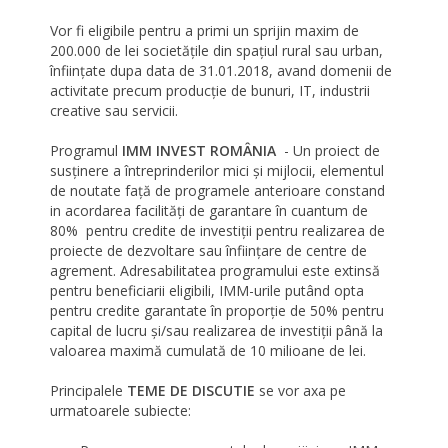
Vor fi eligibile pentru a primi un sprijin maxim de
200.000 de lei societățile din spațiul rural sau urban,
înființate dupa data de 31.01.2018, avand domenii de
activitate precum producție de bunuri, IT, industrii
creative sau servicii.
Programul
IMM INVEST ROMÂNIA
- Un proiect de
susținere a întreprinderilor mici și mijlocii, elementul
de noutate față de programele anterioare constand
in acordarea facilități de garantare în cuantum de
80% pentru credite de investiții pentru realizarea de
proiecte de dezvoltare sau înființare de centre de
agrement. Adresabilitatea programului este extinsă
pentru beneficiarii eligibili, IMM-urile putând opta
pentru credite garantate în proporție de 50% pentru
capital de lucru și/sau realizarea de investiții până la
valoarea maximă cumulată de 10 milioane de lei.
Principalele
TEME DE DISCUTIE
se vor axa pe
urmatoarele subiecte: