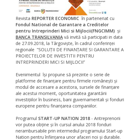
Revista
REPORTER ECONOMIC
în parteneriat cu
Fondul National de Garantare a Creditelor
pentru Intreprinderi Mici si Mijlocii(FNGCIMM)
și
BANCA TRANSILVANIA
vă invită să participati in data
de 27.09.2018, la Târgoviște, în cadrul conferinței
regionale ”SOLUȚII DE FINANȚARE SI GARANTARE A
PROIECTELOR DE INVESTITII PENTRU
INTREPRINDERI MICI SI MIJLOCII”
Evenimentul își propune să prezinte o serie de
platforme de finanțare pentru firmele românești și
modul de accesare a acestora, sursele de finanțare
ale acestui moment, oportunitatea garantării
investițiilor în business, bani guvernamentali și fonduri
europene pentru finanțarea companiilor.
Programul
START-UP NATION 2018
- Antreprenorii
vor putea obține și în cursul anului 2018 fonduri
nerambursabile prin intermediul programului Start-up
Nation pentru înființarea unor afaceri noi și durabile.