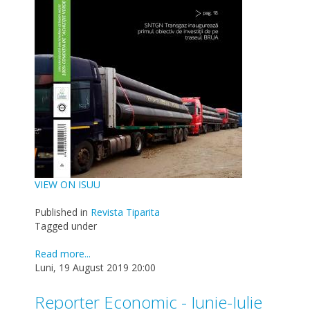
VIEW ON ISUU
Published in
Revista Tiparita
Tagged under
Read more...
Luni, 19 August 2019 20:00
Reporter Economic - Iunie-Iulie