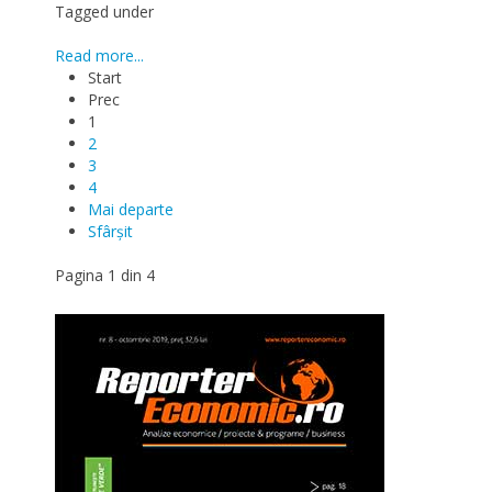
Tagged under
Read more...
Start
Prec
1
2
3
4
Mai departe
Sfârșit
Pagina 1 din 4