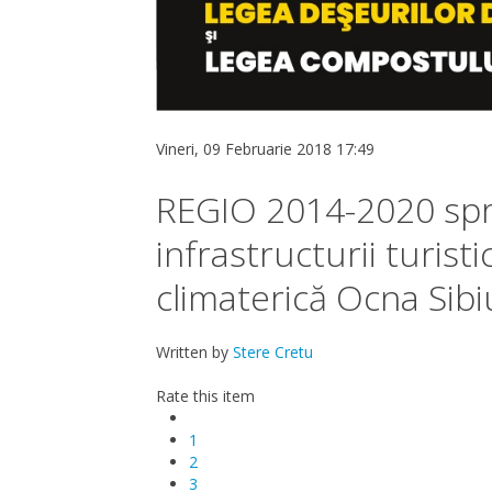
Vineri, 09 Februarie 2018 17:49
REGIO 2014-2020 spri
infrastructurii turist
climaterică Ocna Sibi
Written by
Stere Cretu
Rate this item
1
2
3