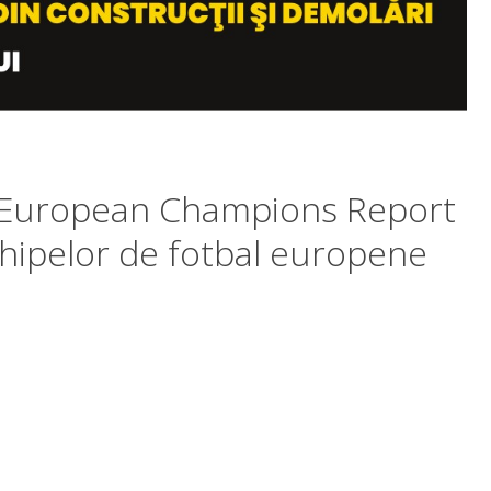
 European Champions Report
chipelor de fotbal europene