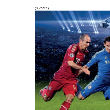
(0 votes)